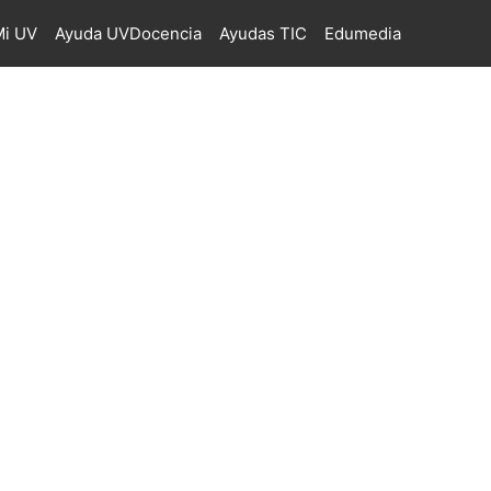
i UV
Ayuda UVDocencia
Ayudas TIC
Edumedia