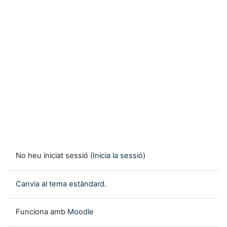
No heu iniciat sessió (
Inicia la sessió
)
Canvia al tema estàndard.
Funciona amb
Moodle