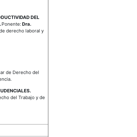
ODUCTIVIDAD DEL
.
Ponente:
Dra.
de derecho laboral y
lar de Derecho del
encia.
RUDENCIALES.
echo del Trabajo y de