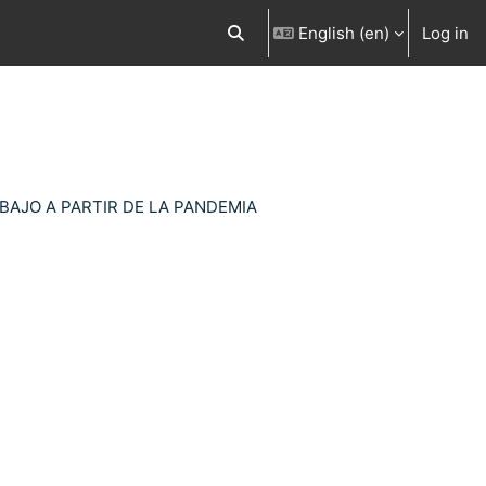
English ‎(en)‎
Log in
Toggle search input
BAJO A PARTIR DE LA PANDEMIA