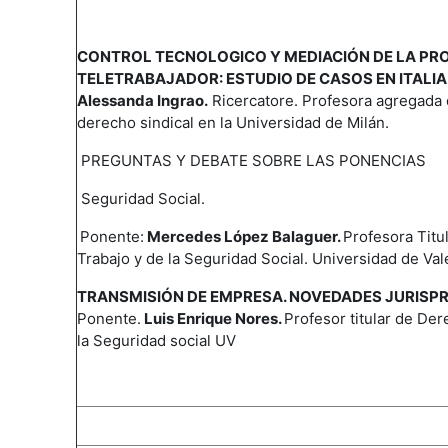
CONTROL TECNOLOGICO Y MEDIACIÓN DE LA PR
TELETRABAJADOR: ESTUDIO DE CASOS EN ITALIA
Alessanda Ingrao.
Ricercatore. P
rofesora agregada 
derecho sindical en la Universidad de Milán.
PREGUNTAS Y DEBATE SOBRE LAS PONENCIAS
Seguridad Social.
Ponente:
Mercedes López Balaguer.
Profesora Titu
Trabajo y de la Seguridad Social. Universidad de Val
TRANSMISIÓN DE EMPRESA. NOVEDADES JURISP
Ponente.
Luis Enrique Nores.
Profesor titular de Der
la Seguridad social UV