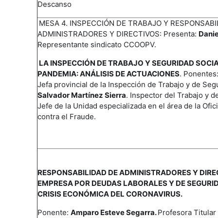
Descanso
MESA 4. INSPECCIÓN DE TRABAJO Y RESPONSABI
ADMINISTRADORES Y DIRECTIVOS: Presenta:
Danie
Representante sindicato CCOOPV.
LA INSPECCIÓN DE TRABAJO Y SEGURIDAD SOCIA
PANDEMIA: ANÁLISIS DE ACTUACIONES
.
Ponentes
Jefa provincial de la Inspección de Trabajo y de Seg
Salvador Martínez Sierra
. Inspector del Trabajo y d
Jefe de la Unidad especializada en el área de la Ofi
contra el Fraude.
RESPONSABILIDAD DE ADMINISTRADORES Y DIRE
EMPRESA POR DEUDAS LABORALES Y DE SEGURID
CRISIS ECONÓMICA DEL CORONAVIRUS.
Ponente:
Amparo Esteve Segarra.
Profesora Titula