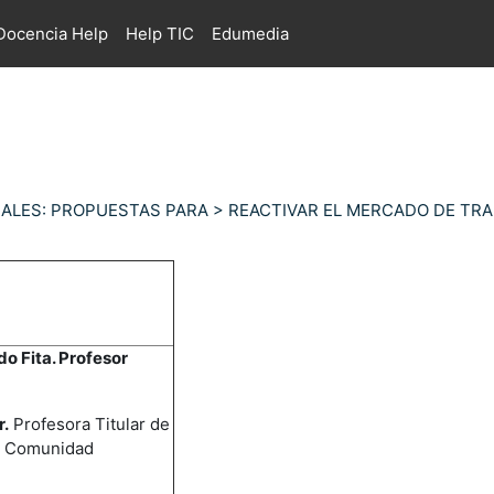
ocencia Help
Help TIC
Edumedia
RALES: PROPUESTAS PARA > REACTIVAR EL MERCADO DE TRA
o Fita. Profesor
.
Profesora Titular de
de Comunidad