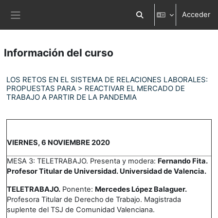
Salta al contenido principal
Acceder
Selector de búsqueda d
Panel lateral
Información del curso
LOS RETOS EN EL SISTEMA DE RELACIONES LABORALES:
PROPUESTAS PARA > REACTIVAR EL MERCADO DE
TRABAJO A PARTIR DE LA PANDEMIA
VIERNES, 6 NOVIEMBRE 2020
MESA 3: TELETRABAJO. Presenta y modera:
Fernando Fita.
Profesor Titular de Universidad. Universidad de Valencia.
TELETRABAJO.
Ponente:
Mercedes López Balaguer.
Profesora Titular de Derecho
de Trabajo. Magistrada
suplente del TSJ de Comunidad Valenciana.