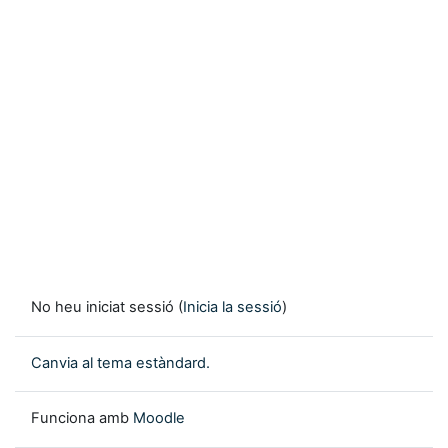
No heu iniciat sessió (
Inicia la sessió
)
Canvia al tema estàndard.
Funciona amb
Moodle