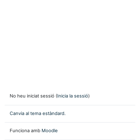
No heu iniciat sessió (
Inicia la sessió
)
Canvia al tema estàndard.
Funciona amb
Moodle