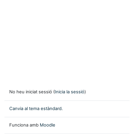
No heu iniciat sessió (
Inicia la sessió
)
Canvia al tema estàndard.
Funciona amb
Moodle