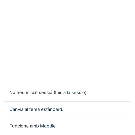
No heu iniciat sessió (
Inicia la sessió
)
Canvia al tema estàndard.
Funciona amb
Moodle