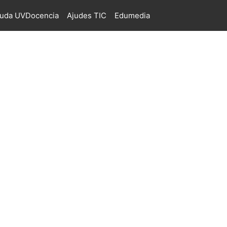
juda UVDocencia
Ajudes TIC
Edumedia