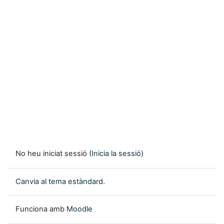
No heu iniciat sessió (
Inicia la sessió
)
Canvia al tema estàndard.
Funciona amb
Moodle