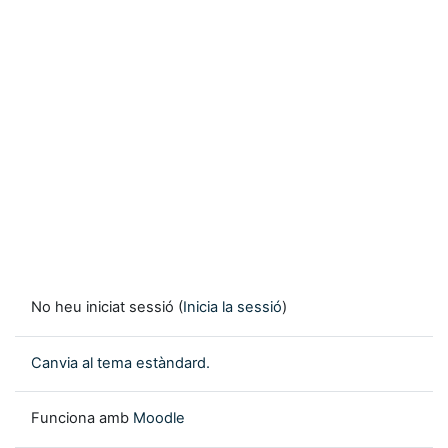
No heu iniciat sessió (
Inicia la sessió
)
Canvia al tema estàndard.
Funciona amb
Moodle