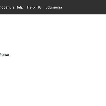
ocencia Help
Help TIC
Edumedia
 Género