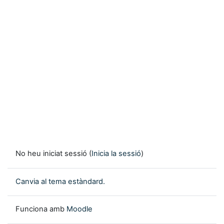
No heu iniciat sessió (
Inicia la sessió
)
Canvia al tema estàndard.
Funciona amb
Moodle