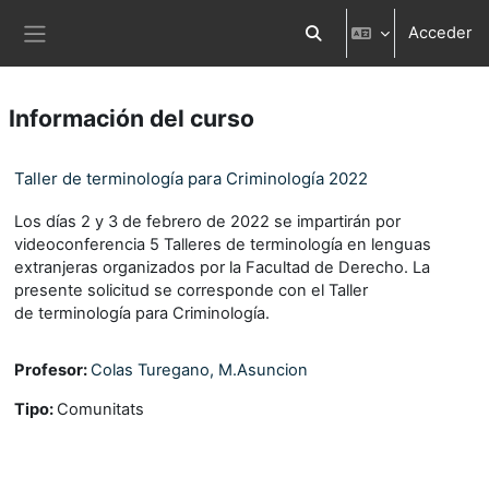
Salta al contenido principal
Acceder
Selector de búsqueda d
Panel lateral
Información del curso
Taller de terminología para Criminología 2022
Los días 2 y 3 de febrero de 2022 se impartirán por
videoconferencia 5 Talleres de terminología en lenguas
extranjeras organizados por la Facultad de Derecho. La
presente solicitud se corresponde con el Taller
de terminología para Criminología.
Profesor:
Colas Turegano, M.Asuncion
Tipo
:
Comunitats