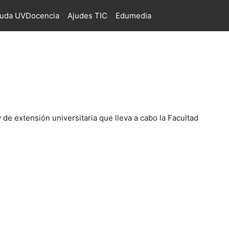
juda UVDocencia
Ajudes TIC
Edumedia
 de extensión universitaria que lleva a cabo la Facultad