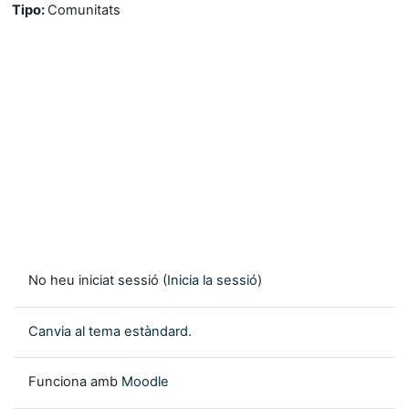
Tipo
:
Comunitats
No heu iniciat sessió (
Inicia la sessió
)
Canvia al tema estàndard.
Funciona amb
Moodle