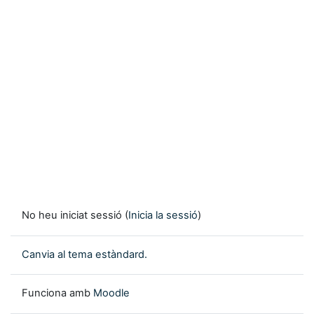
No heu iniciat sessió (
Inicia la sessió
)
Canvia al tema estàndard.
Funciona amb
Moodle