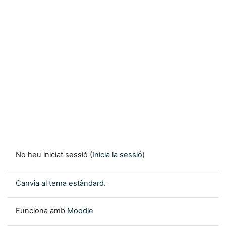
No heu iniciat sessió (
Inicia la sessió
)
Canvia al tema estàndard.
Funciona amb
Moodle