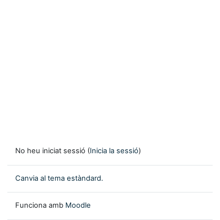
No heu iniciat sessió (
Inicia la sessió
)
Canvia al tema estàndard.
Funciona amb
Moodle