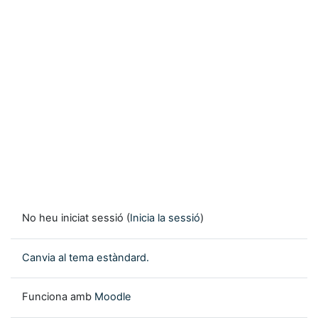
No heu iniciat sessió (
Inicia la sessió
)
Canvia al tema estàndard.
Funciona amb
Moodle