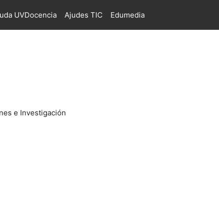
juda UVDocencia
Ajudes TIC
Edumedia
nes e Investigación