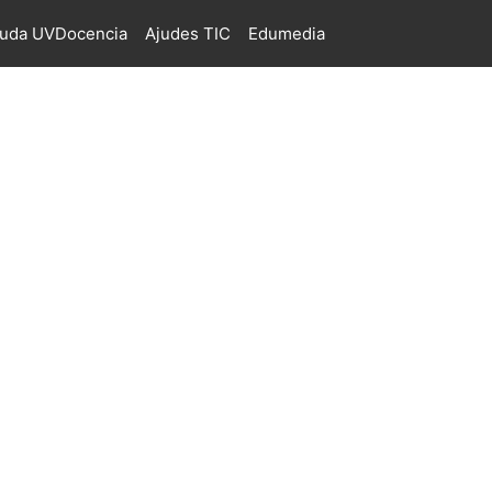
juda UVDocencia
Ajudes TIC
Edumedia