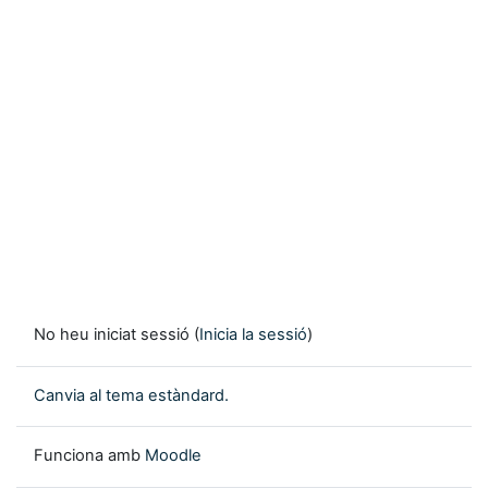
No heu iniciat sessió (
Inicia la sessió
)
Canvia al tema estàndard.
Funciona amb
Moodle