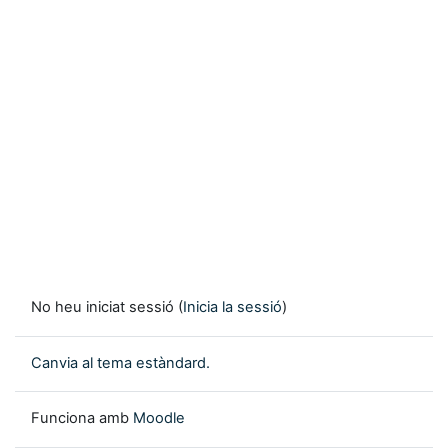
No heu iniciat sessió (
Inicia la sessió
)
Canvia al tema estàndard.
Funciona amb
Moodle