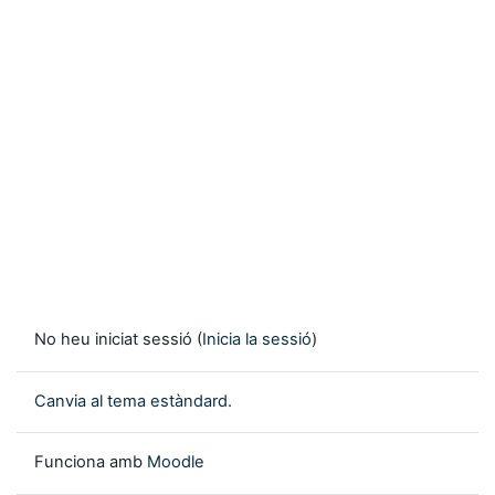
No heu iniciat sessió (
Inicia la sessió
)
Canvia al tema estàndard.
Funciona amb
Moodle