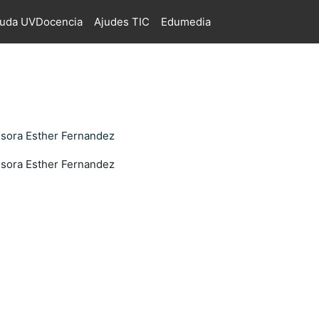
juda UVDocencia
Ajudes TIC
Edumedia
esora Esther Fernandez
esora Esther Fernandez