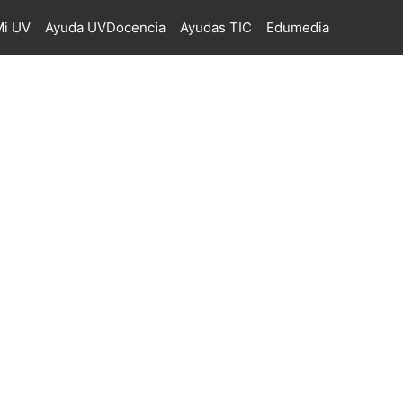
i UV
Ayuda UVDocencia
Ayudas TIC
Edumedia