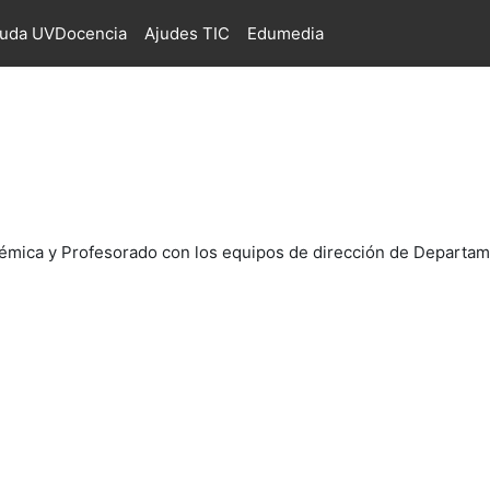
juda UVDocencia
Ajudes TIC
Edumedia
émica y Profesorado con los equipos de dirección de Departa