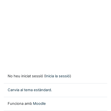
No heu iniciat sessió (
Inicia la sessió
)
Canvia al tema estàndard.
Funciona amb
Moodle