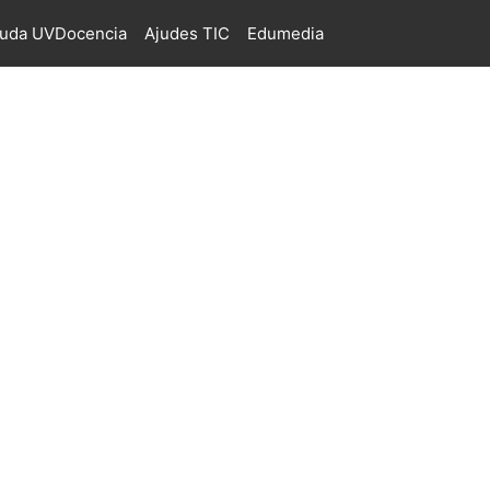
juda UVDocencia
Ajudes TIC
Edumedia