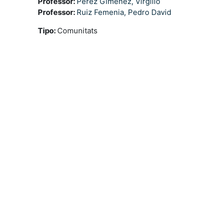
Professor:
Perez Gimenez, Virgilio
Professor:
Ruiz Femenia, Pedro David
Tipo
:
Comunitats