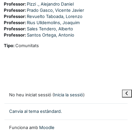
Professor:
Pizzi ., Alejandro Daniel
Professor:
Prado Gasco, Vicente Javier
Professor:
Revuelto Taboada, Lorenzo
Professor:
Rius Ulldemolins, Joaquim
Professor:
Sales Tendero, Alberto
Professor:
Santos Ortega, Antonio
Tipo
:
Comunitats
Obre
No heu iniciat sessió (
Inicia la sessió
)
Canvia al tema estàndard.
Funciona amb
Moodle