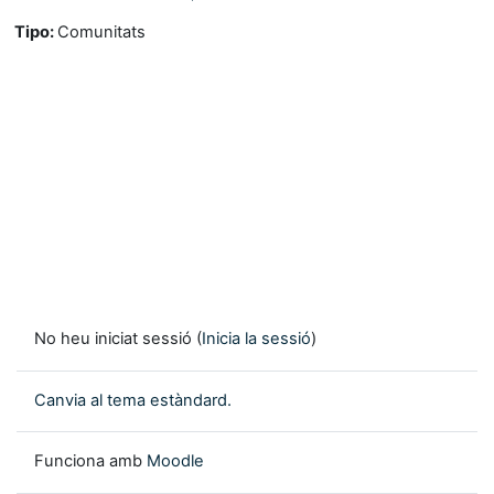
Tipo
:
Comunitats
No heu iniciat sessió (
Inicia la sessió
)
Canvia al tema estàndard.
Funciona amb
Moodle