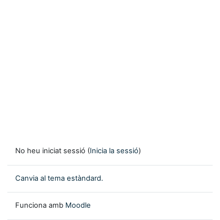
No heu iniciat sessió (
Inicia la sessió
)
Canvia al tema estàndard.
Funciona amb
Moodle