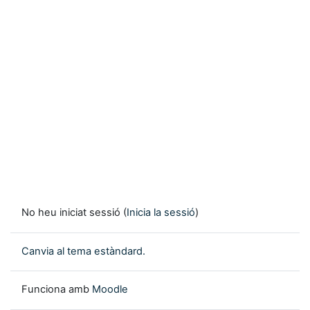
No heu iniciat sessió (
Inicia la sessió
)
Canvia al tema estàndard.
Funciona amb
Moodle