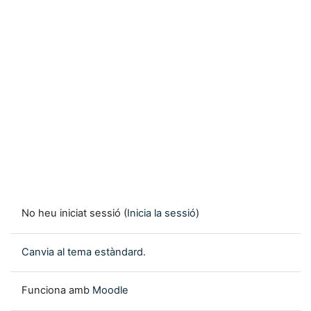
No heu iniciat sessió (
Inicia la sessió
)
Canvia al tema estàndard.
Funciona amb
Moodle