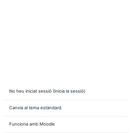
No heu iniciat sessió (
Inicia la sessió
)
Canvia al tema estàndard.
Funciona amb
Moodle