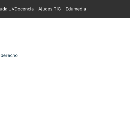
juda UVDocencia
Ajudes TIC
Edumedia
e derecho