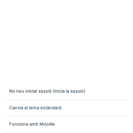
No heu iniciat sessió (
Inicia la sessió
)
Canvia al tema estàndard.
Funciona amb
Moodle