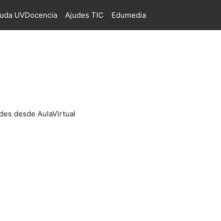
juda UVDocencia
Ajudes TIC
Edumedia
des desde AulaVirtual