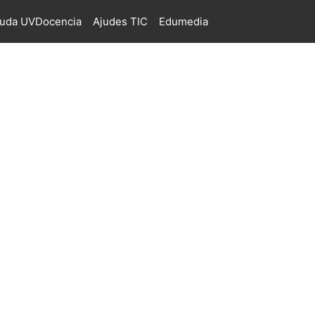
juda UVDocencia
Ajudes TIC
Edumedia