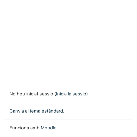
No heu iniciat sessió (
Inicia la sessió
)
Canvia al tema estàndard.
Funciona amb
Moodle