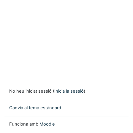
No heu iniciat sessió (
Inicia la sessió
)
Canvia al tema estàndard.
Funciona amb
Moodle