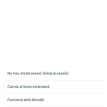
No heu iniciat sessió (
Inicia la sessió
)
Canvia al tema estàndard.
Funciona amb
Moodle