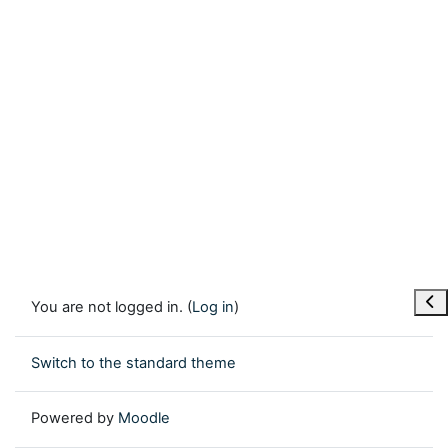
Ope
You are not logged in. (
Log in
)
Switch to the standard theme
Powered by
Moodle