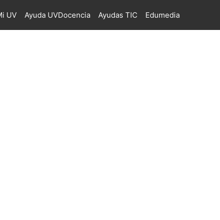
i UV
Ayuda UVDocencia
Ayudas TIC
Edumedia