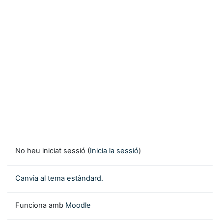
No heu iniciat sessió (
Inicia la sessió
)
Canvia al tema estàndard.
Funciona amb
Moodle