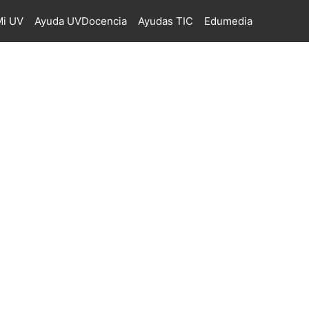
i UV
Ayuda UVDocencia
Ayudas TIC
Edumedia