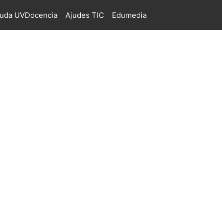
juda UVDocencia
Ajudes TIC
Edumedia