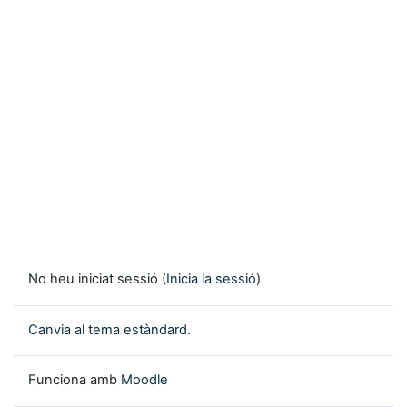
No heu iniciat sessió (
Inicia la sessió
)
Canvia al tema estàndard.
Funciona amb
Moodle