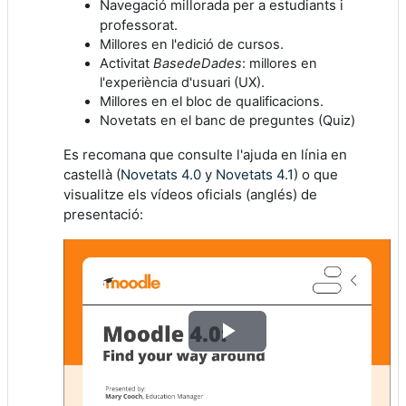
Navegació millorada per a estudiants i
professorat.
Millores en l'edició de cursos.
Activitat
BasedeDades
: millores en
l'experiència d'usuari (UX).
Millores en el bloc de qualificacions.
Novetats en el banc de preguntes (Quiz)
Es recomana que consulte l'ajuda en línia en
castellà (
Novetats 4.0
y
Novetats 4.1
) o que
visualitze els vídeos oficials (anglés) de
presentació:
Reproduir
vídeo